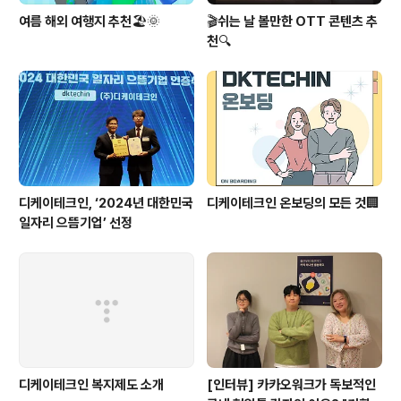
여름 해외 여행지 추천🏖️🌞
🎬쉬는 날 볼만한 OTT 콘텐츠 추
천🔍
디케이테크인, ‘2024년 대한민국
디케이테크인 온보딩의 모든 것🏢
일자리 으뜸기업’ 선정
디케이테크인 복지제도 소개
[인터뷰] 카카오워크가 독보적인