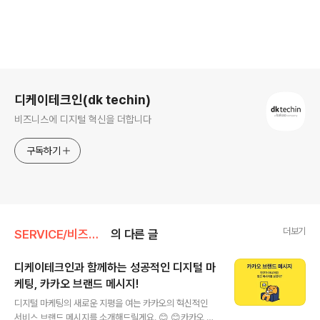
로그 정보
디케이테크인(dk techin)
비즈니스에 디지털 혁신을 더합니다
구독하기
더보기
SERVICE/비즈니스 솔루션
의 다른 글
디케이테크인과 함께하는 성공적인 디지털 마
케팅, 카카오 브랜드 메시지!
글 내용
디지털 마케팅의 새로운 지평을 여는 카카오의 혁신적인
서비스,브랜드 메시지를 소개해드릴게요. 😊 😊카카오 브