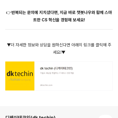
👉반복되는 문의에 지치셨다면, 지금 바로 챗봇나우와 함께 스마
트한 CS 혁신을 경험해 보세요!
▼더 자세한 정보와 상담을 원하신다면 아래의 링크를 클릭해 주
세요!▼
로그 정보
디케이테크인(dk techin)