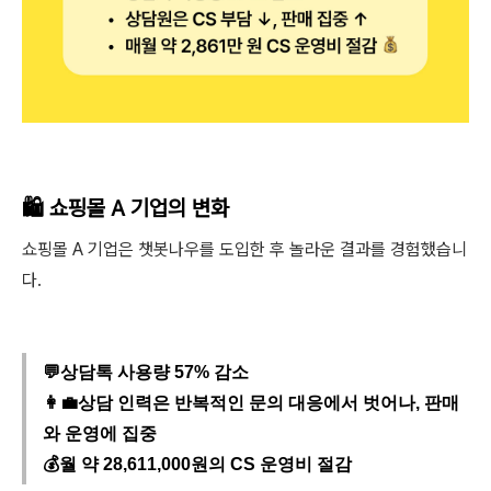
🛍 쇼핑몰 A 기업의 변화
쇼핑몰 A 기업은 챗봇나우를 도입한 후 놀라운 결과를 경험했습니
다.
💬상담톡 사용량 57% 감소
👩‍💼상담 인력은 반복적인 문의 대응에서 벗어나, 판매
와 운영에 집중
💰월 약 28,611,000원의 CS 운영비 절감