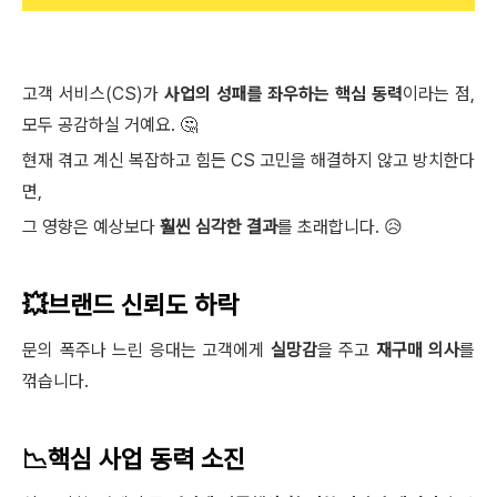
고객 서비스(CS)가
사업의 성패를 좌우하는 핵심 동력
이라는 점,
모두 공감하실 거예요. 🤔
현재 겪고 계신 복잡하고 힘든 CS 고민을 해결하지 않고 방치한다
면,
그 영향은 예상보다
훨씬 심각한 결과
를 초래합니다. 😥
💥브랜드 신뢰도 하락
문의 폭주나 느린 응대는 고객에게
실망감
을 주고
재구매 의사
를
꺾습니다.
📉핵심 사업 동력 소진