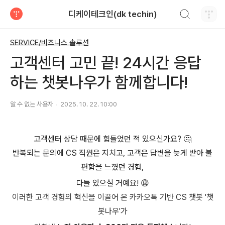
검색하기
디케이테크인(dk techin)
티스토리
SERVICE/비즈니스 솔루션
고객센터 고민 끝! 24시간 응답
하는 챗봇나우가 함께합니다!
알 수 없는 사용자
2025. 10. 22. 10:00
고객센터 상담 때문에 힘들었던 적 있으신가요? 🤔
반복되는 문의에 CS 직원은 지치고, 고객은 답변을 늦게 받아 불
편함을 느꼈던 경험,
다들 있으실 거예요! 😩
이러한 고객 경험의 혁신을 이끌어 온 카카오톡 기반 CS 챗봇 '챗
봇나우'가