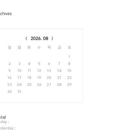
chives
lendar
2026. 08
일
월
화
수
목
금
토
1
2
3
4
5
6
7
8
9
10
11
12
13
14
15
16
17
18
19
20
21
22
23
24
25
26
27
28
29
30
31
tal
day :
sterday :