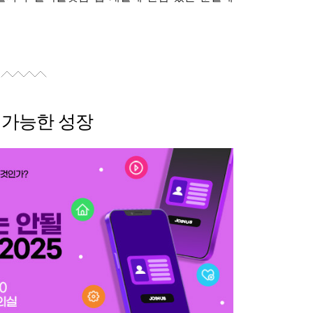
수
속 가능한 성장