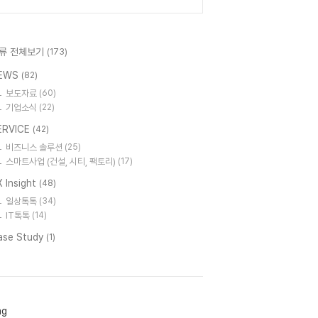
류 전체보기
(173)
EWS
(82)
보도자료
(60)
기업소식
(22)
ERVICE
(42)
비즈니스 솔루션
(25)
스마트사업 (건설, 시티, 팩토리)
(17)
 Insight
(48)
일상톡톡
(34)
IT톡톡
(14)
ase Study
(1)
ag