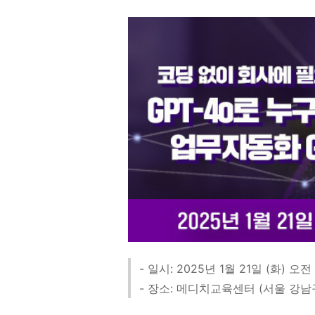
- 일시: 2025년 1월 21일 (화) 오전 
- 장소: 메디치교육센터 (서울 강